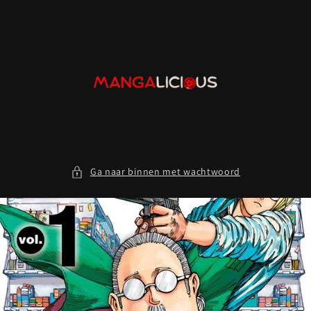
Meteen
naar de
content
Ga naar binnen met wachtwoord